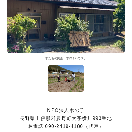
私たちの拠点「木の子ハウス」
NPO法人木の子
長野県上伊那郡辰野町大字横川993番地
お電話
090-2419-4180
（代表）