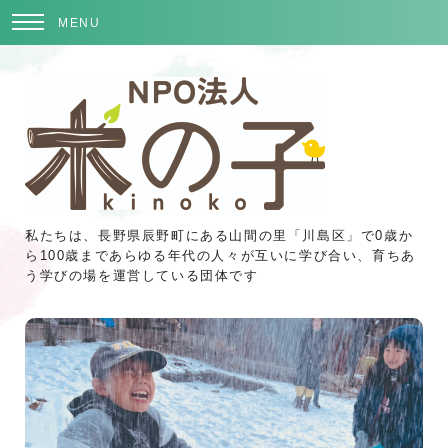
MENU
私たちは、長野県辰野町にある山間の里「川島区」で0歳か
ら100歳まであらゆる年代の人々が互いに学び合い、育ちあ
う学びの場を運営している団体です